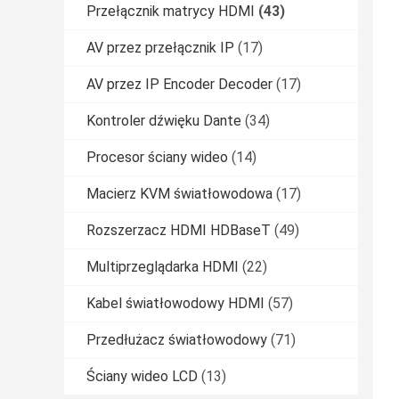
Przełącznik matrycy HDMI
(43)
AV przez przełącznik IP
(17)
AV przez IP Encoder Decoder
(17)
Kontroler dźwięku Dante
(34)
Procesor ściany wideo
(14)
Macierz KVM światłowodowa
(17)
Rozszerzacz HDMI HDBaseT
(49)
Multiprzeglądarka HDMI
(22)
Kabel światłowodowy HDMI
(57)
Przedłużacz światłowodowy
(71)
Ściany wideo LCD
(13)