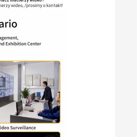
łacz macierzy wideo?
erzy wideo, /prosimy o kontakt!