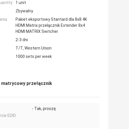
antity:
1 unit
Zbywalny
nia:
Pakiet eksportowy Stantard dla 8x8 4K
HDMI Matrix przełącznik Extender 8x4
HDMI MATRIX Switcher
2-3 dni
T/T, Western Union
1000 sets per week
 matrycowy przełącznik
- Tak, proszę.
cie EDID: