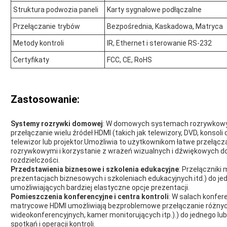
Struktura podwozia paneli
Karty sygnałowe podłączalne
Przełączanie trybów
Bezpośrednia, Kaskadowa, Matryca
Metody kontroli
IR, Ethernet i sterowanie RS-232
Certyfikaty
FCC, CE, RoHS
Zastosowanie:
Systemy rozrywki domowej
: W domowych systemach rozrywkowyc
przełączanie wielu źródeł HDMI (takich jak telewizory, DVD, konsoli d
telewizor lub projektor.Umożliwia to użytkownikom łatwe przełąc
rozrywkowymi i korzystanie z wrażeń wizualnych i dźwiękowych do
rozdzielczości.
Przedstawienia biznesowe i szkolenia edukacyjne
: Przełączniki
prezentacjach biznesowych i szkoleniach edukacyjnych.itd.) do je
umożliwiających bardziej elastyczne opcje prezentacji.
Pomieszczenia konferencyjne i centra kontroli
: W salach konfer
matrycowe HDMI umożliwiają bezproblemowe przełączanie różnyc
wideokonferencyjnych, kamer monitorujących itp.).) do jednego l
spotkań i operacji kontroli.