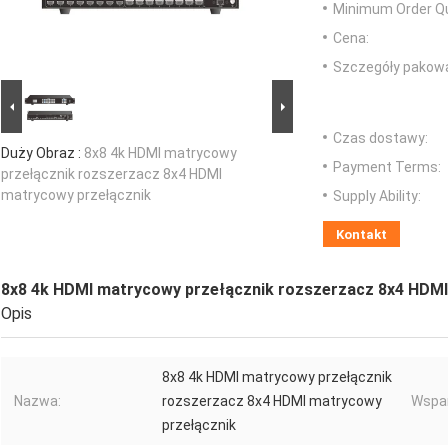
Minimum Order Qu
Cena:
Szczegóły pakowa
Czas dostawy:
Duży Obraz :
8x8 4k HDMI matrycowy
Payment Terms:
przełącznik rozszerzacz 8x4 HDMI
matrycowy przełącznik
Supply Ability:
Kontakt
8x8 4k HDMI matrycowy przełącznik rozszerzacz 8x4 HDMI
Opis
8x8 4k HDMI matrycowy przełącznik
Nazwa:
rozszerzacz 8x4 HDMI matrycowy
Wspar
przełącznik