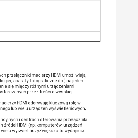
h przełączniki macierzy HDMI umożliwiają
o gier, aparaty fotograficzne itp.) na jeden
zanie się między różnymi urządzeniami
starczanych przez treści o wysokiej
 macierzy HDMI odgrywają kluczową rolę w
dnego lub wielu urządzeń wyświetleniowych,
encyjnych i centrach sterowania przełączniki
h źródeł HDMI (np. komputerów, urządzeń
ub wielu wyświetlaczyZwiększa to wydajność