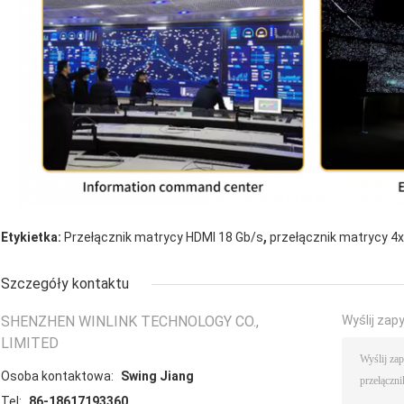
,
Etykietka:
Przełącznik matrycy HDMI 18 Gb/s
przełącznik matrycy 4
Szczegóły kontaktu
SHENZHEN WINLINK TECHNOLOGY CO.,
Wyślij zap
LIMITED
Osoba kontaktowa:
Swing Jiang
Tel:
86-18617193360