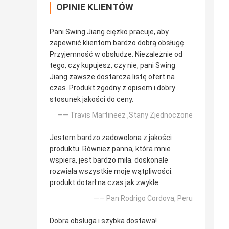
OPINIE KLIENTÓW
Pani Swing Jiang ciężko pracuje, aby
zapewnić klientom bardzo dobrą obsługę.
Przyjemność w obsłudze. Niezależnie od
tego, czy kupujesz, czy nie, pani Swing
Jiang zawsze dostarcza listę ofert na
czas. Produkt zgodny z opisem i dobry
stosunek jakości do ceny.
—— Travis Martineez ,Stany Zjednoczone
Jestem bardzo zadowolona z jakości
produktu. Również panna, która mnie
wspiera, jest bardzo miła. doskonale
rozwiała wszystkie moje wątpliwości.
produkt dotarł na czas jak zwykle.
—— Pan Rodrigo Cordova, Peru
Dobra obsługa i szybka dostawa!